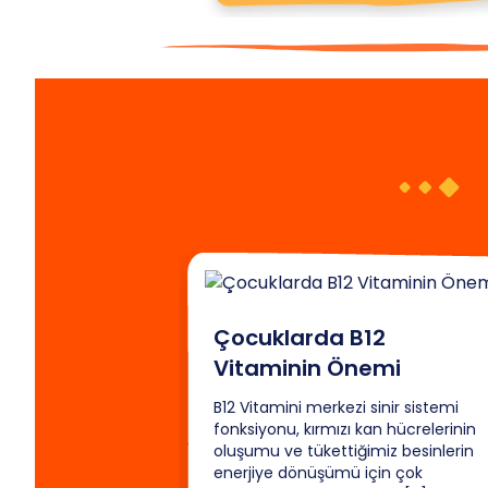
Çocuklarda B12
Vitaminin Önemi
B12 Vitamini merkezi sinir sistemi
fonksiyonu, kırmızı kan hücrelerinin
oluşumu ve tükettiğimiz besinlerin
enerjiye dönüşümü için çok
 Miss &