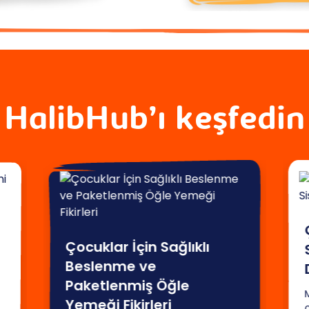
HalibHub’ı keşfedin
Çocuklar İçin Sağlıklı
Beslenme ve
Paketlenmiş Öğle
M
Yemeği Fikirleri