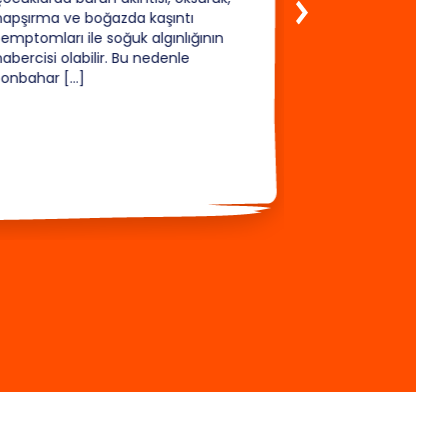
hapşırma ve boğazda kaşıntı
semptomları ile soğuk algınlığının
abercisi olabilir. Bu nedenle
sonbahar […]